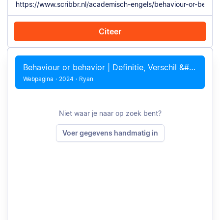
Citeer
Citeer met Chrome
Citeer handmatig
Behaviour or behavior | Definitie, Verschil &#038; Voorbeelden
Webpagina
·
2024
·
Ryan
Niet waar je naar op zoek bent?
Voer gegevens handmatig in