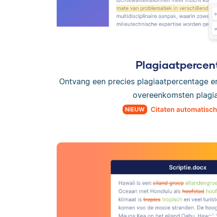
Plagiaatpercen
Ontvang een precies plagiaatpercentage e
overeenkomsten plagiaa