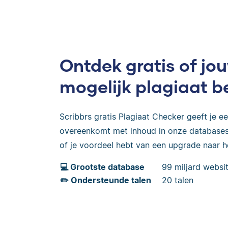
Ontdek gratis of j
mogelijk plagiaat b
Scribbrs gratis Plagiaat Checker geeft je een
overeenkomt met inhoud in onze databases,
of je voordeel hebt van een upgrade naar 
💻 Grootste database
99 miljard websit
✏️ Ondersteunde talen
20 talen