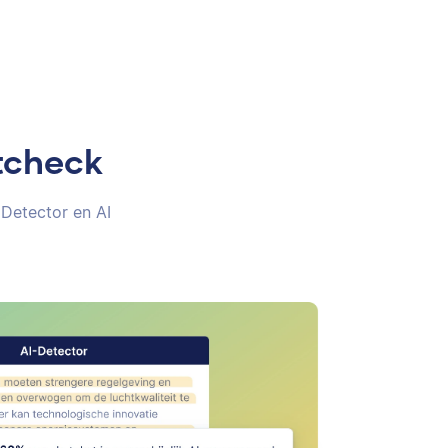
tcheck
 Detector en AI