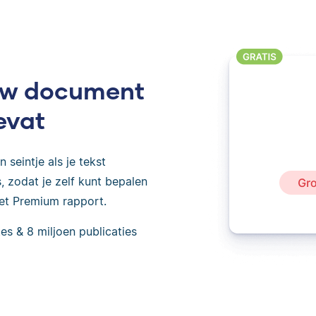
ouw document
evat
 seintje als je tekst
 zodat je zelf kunt bepalen
het Premium rapport.
es & 8 miljoen publicaties