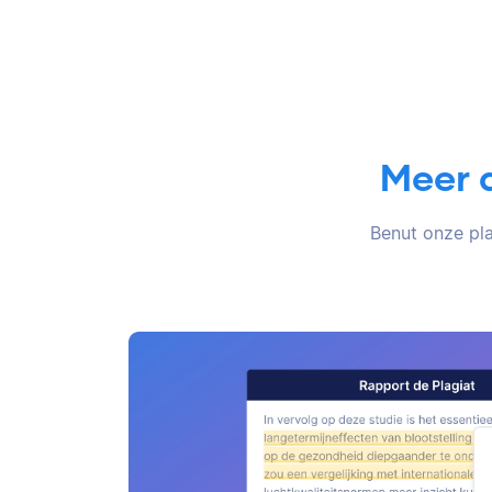
Meer 
Benut onze pla