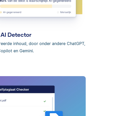
AI Detector
reerde inhoud, door onder andere ChatGPT,
opilot en Gemini.