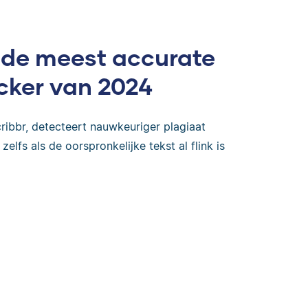
 de meest accurate
cker van 2024
ribbr, detecteert nauwkeuriger plagiaat
zelfs als de oorspronkelijke tekst al flink is