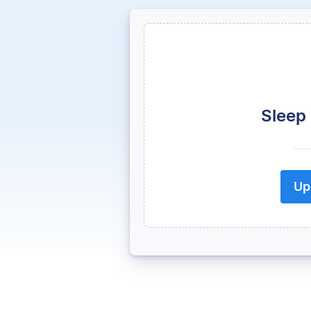
Sleep
Up