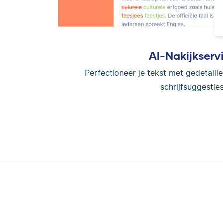
AI-Nakijkserv
Perfectioneer je tekst met gedetaille
schrijfsuggesties