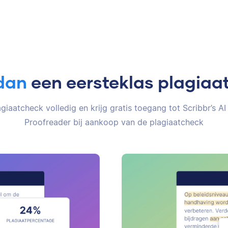
dan
een eersteklas plagiaa
giaatcheck volledig en krijg gratis toegang tot Scribbr’s AI
Proofreader bij aankoop van de plagiaatcheck