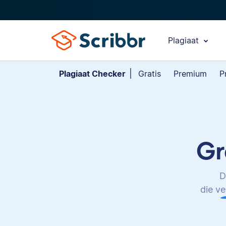
Plagiaat
Plagiaat Checker
Gratis
Premium
Pr
Gr
D
die ve