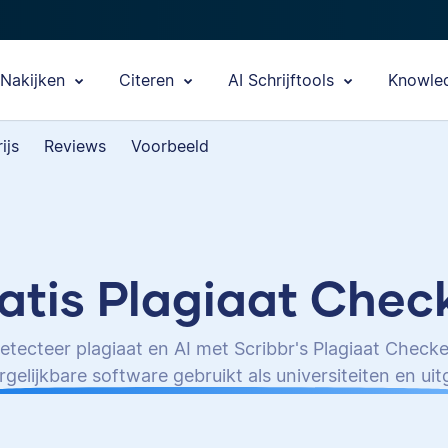
Nakijken
Citeren
AI Schrijftools
Knowle
ijs
Reviews
Voorbeeld
atis Plagiaat Chec
etecteer plagiaat en AI met Scribbr's Plagiaat Checke
rgelijkbare software gebruikt als universiteiten en ui