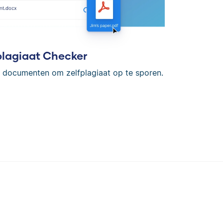
plagiaat Checker
en documenten om zelfplagiaat op te sporen.