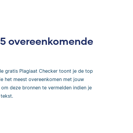
op 5 overeenkomende
e gratis Plagiaat Checker toont je de top
 die het meest overeenkomen met jouw
k om deze bronnen te vermelden indien je
tekst.