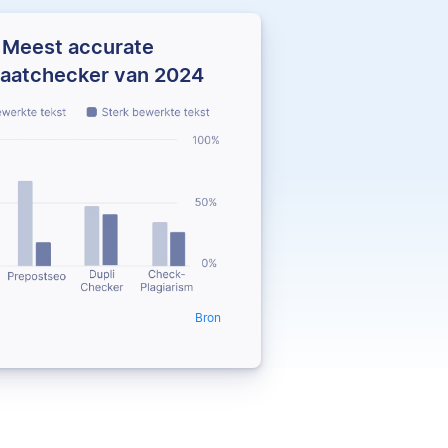
Meest accurate
iaatchecker van 2024
Bron