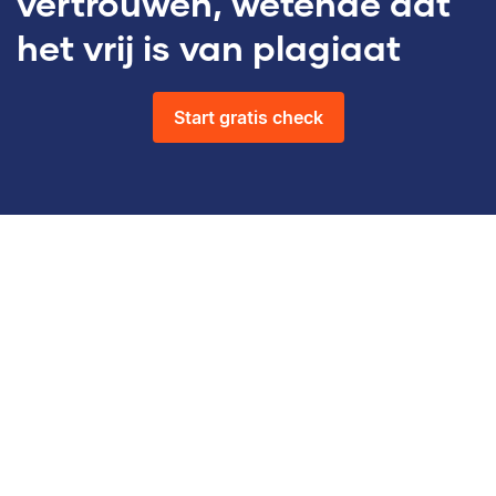
vertrouwen, wetende dat
het vrij is van plagiaat
Start gratis check