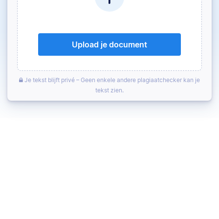
Upload je document
Je tekst blijft privé – Geen enkele andere plagiaatchecker kan je
tekst zien.