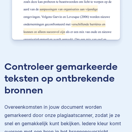
Controleer gemarkeerde
teksten op ontbrekende
bronnen
Overeenkomsten in jouw document worden
gemarkeerd door onze plagiaatscanner, zodat je ze
snel en gemakkelijk kunt bekijken. Iedere kleur komt
overeen met een bron in het bronnenoverzicht.