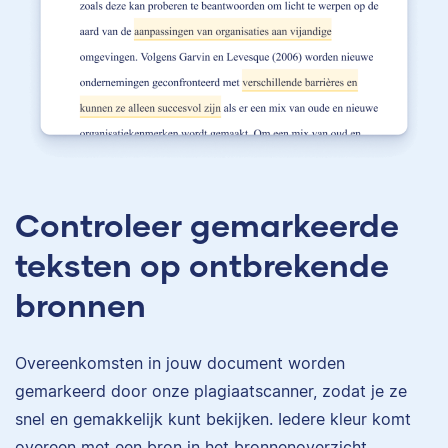
Controleer gemarkeerde
teksten op ontbrekende
bronnen
Overeenkomsten in jouw document worden
gemarkeerd door onze plagiaatscanner, zodat je ze
snel en gemakkelijk kunt bekijken. Iedere kleur komt
overeen met een bron in het bronnenoverzicht.