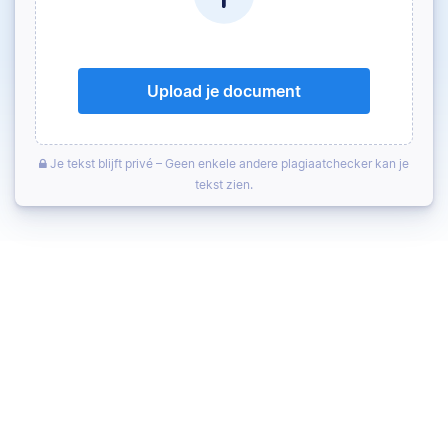
Upload je document
Je tekst blijft privé – Geen enkele andere plagiaatchecker kan je
tekst zien.