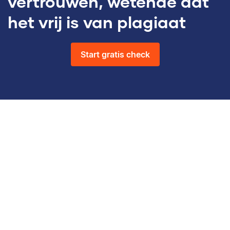
vertrouwen, wetende dat
het vrij is van plagiaat
Start gratis check