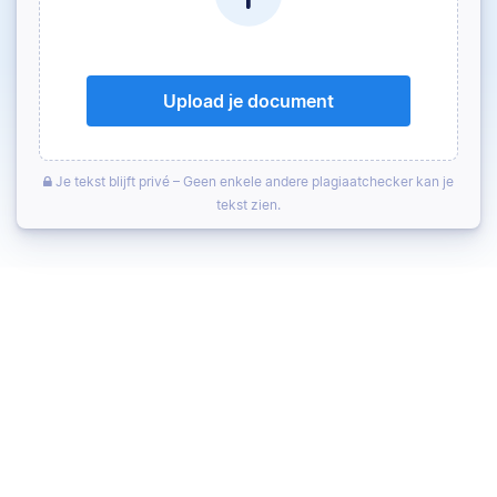
Upload je document
Je tekst blijft privé – Geen enkele andere plagiaatchecker kan je
tekst zien.