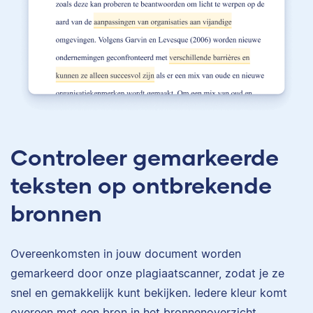
Controleer gemarkeerde
teksten op ontbrekende
bronnen
Overeenkomsten in jouw document worden
gemarkeerd door onze plagiaatscanner, zodat je ze
snel en gemakkelijk kunt bekijken. Iedere kleur komt
overeen met een bron in het bronnenoverzicht.