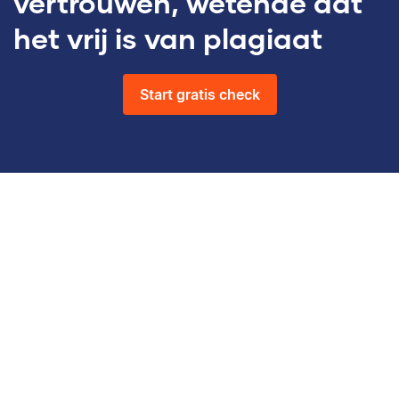
vertrouwen, wetende dat
het vrij is van plagiaat
Start gratis check