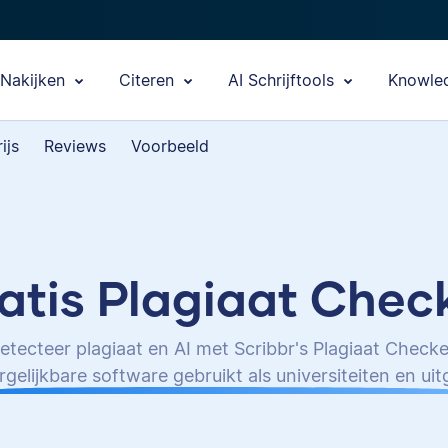
Nakijken
Citeren
AI Schrijftools
Knowle
ijs
Reviews
Voorbeeld
atis Plagiaat Chec
etecteer plagiaat en AI met Scribbr's Plagiaat Checke
rgelijkbare software gebruikt als universiteiten en ui