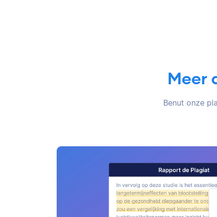
Meer 
Benut onze pla