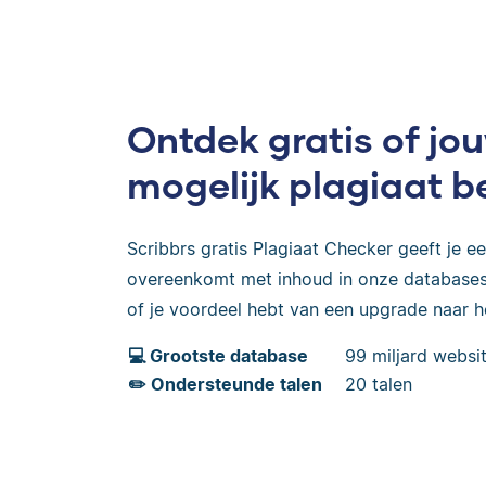
Ontdek gratis of j
mogelijk plagiaat b
Scribbrs gratis Plagiaat Checker geeft je een
overeenkomt met inhoud in onze databases,
of je voordeel hebt van een upgrade naar 
💻 Grootste database
99 miljard websit
✏️ Ondersteunde talen
20 talen