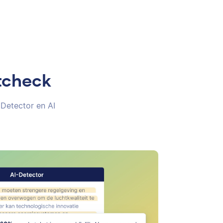
tcheck
 Detector en AI