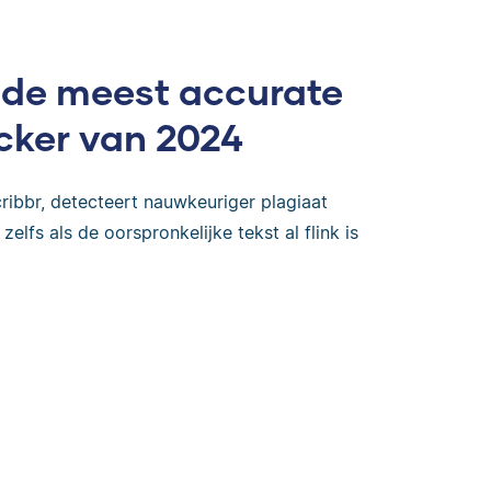
 de meest accurate
cker van 2024
ribbr, detecteert nauwkeuriger plagiaat
zelfs als de oorspronkelijke tekst al flink is