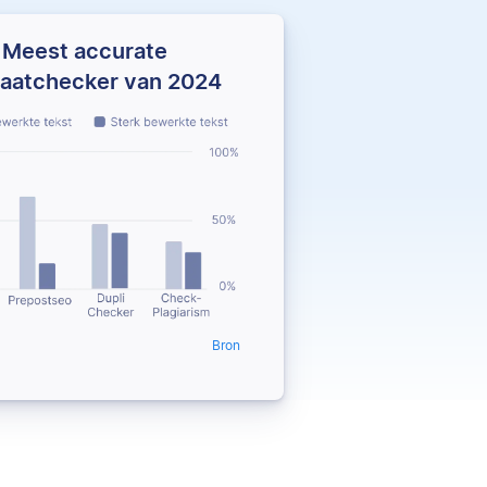
Meest accurate
iaatchecker van 2024
Bron