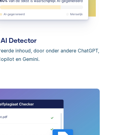
AI Detector
reerde inhoud, door onder andere ChatGPT,
opilot en Gemini.