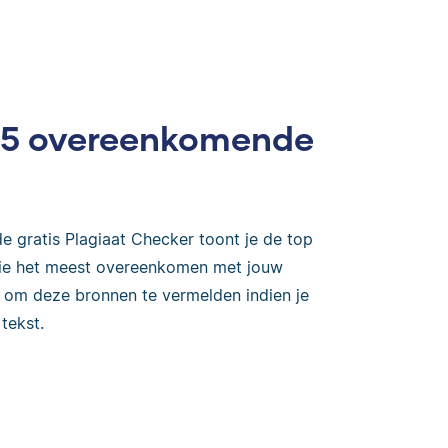
op 5 overeenkomende
e gratis Plagiaat Checker toont je de top
 die het meest overeenkomen met jouw
k om deze bronnen te vermelden indien je
tekst.