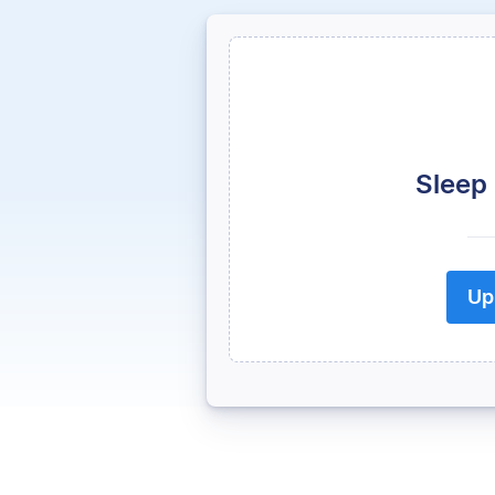
Sleep
Up