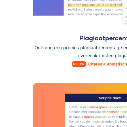
Plagiaatpercen
Ontvang een precies plagiaatpercentage e
overeenkomsten plagiaa