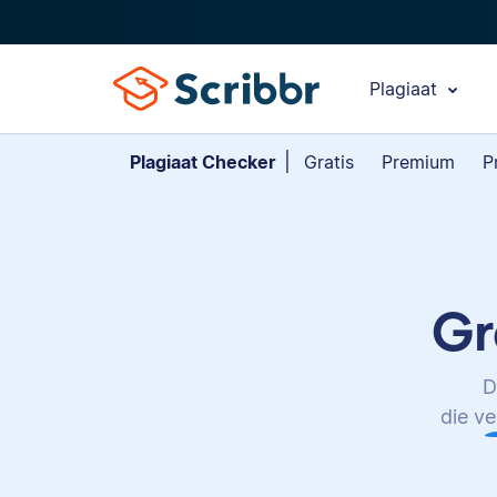
Plagiaat
Plagiaat Checker
Gratis
Premium
Pr
Gr
D
die ve