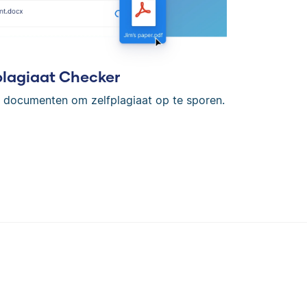
plagiaat Checker
en documenten om zelfplagiaat op te sporen.