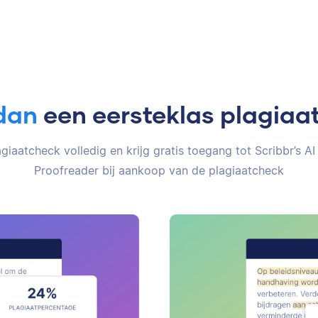
dan
een eersteklas plagiaa
giaatcheck volledig en krijg gratis toegang tot Scribbr’s AI
Proofreader bij aankoop van de plagiaatcheck