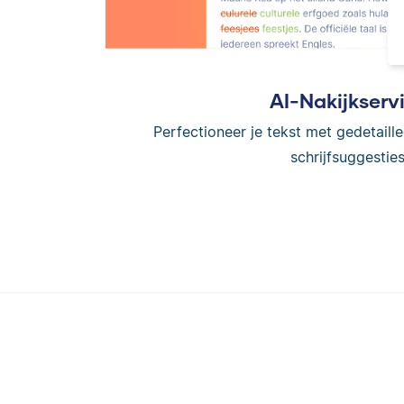
AI-Nakijkserv
Perfectioneer je tekst met gedetaille
schrijfsuggesties