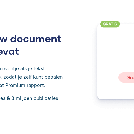
ouw document
evat
 seintje als je tekst
 zodat je zelf kunt bepalen
het Premium rapport.
es & 8 miljoen publicaties