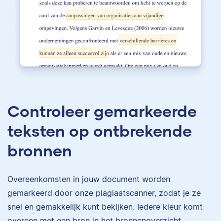
Controleer gemarkeerde
teksten op ontbrekende
bronnen
Overeenkomsten in jouw document worden
gemarkeerd door onze plagiaatscanner, zodat je ze
snel en gemakkelijk kunt bekijken. Iedere kleur komt
overeen met een bron in het bronnenoverzicht.