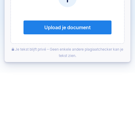
Upload je document
Je tekst blijft privé – Geen enkele andere plagiaatchecker kan je
tekst zien.