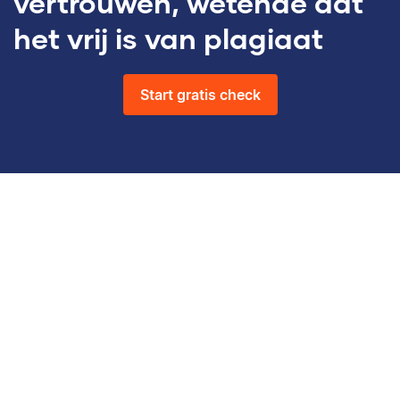
vertrouwen, wetende dat
het vrij is van plagiaat
Start gratis check