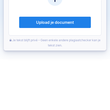
Upload je document
Je tekst blijft privé – Geen enkele andere plagiaatchecker kan je
tekst zien.