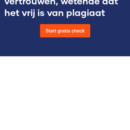
vertrouwen, wetende dat
het vrij is van plagiaat
Start gratis check