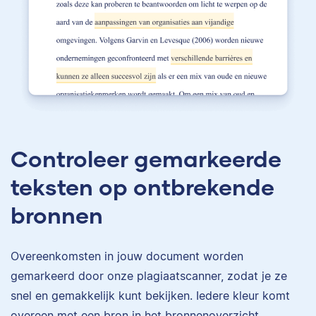
Controleer gemarkeerde
teksten op ontbrekende
bronnen
Overeenkomsten in jouw document worden
gemarkeerd door onze plagiaatscanner, zodat je ze
snel en gemakkelijk kunt bekijken. Iedere kleur komt
overeen met een bron in het bronnenoverzicht.