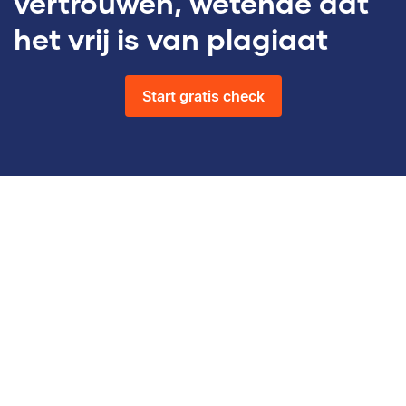
vertrouwen, wetende dat
het vrij is van plagiaat
Start gratis check