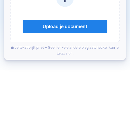
Upload je document
Je tekst blijft privé – Geen enkele andere plagiaatchecker kan je
tekst zien.