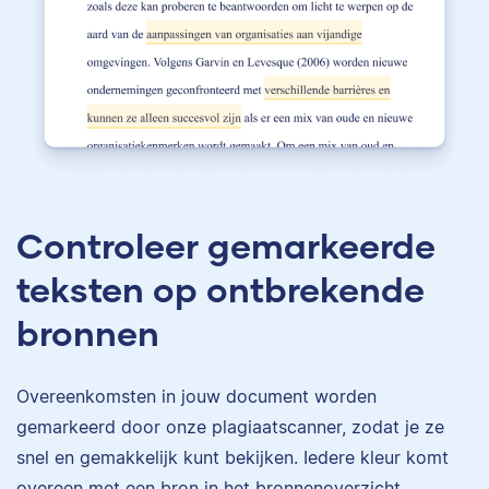
Controleer gemarkeerde
teksten op ontbrekende
bronnen
Overeenkomsten in jouw document worden
gemarkeerd door onze plagiaatscanner, zodat je ze
snel en gemakkelijk kunt bekijken. Iedere kleur komt
overeen met een bron in het bronnenoverzicht.