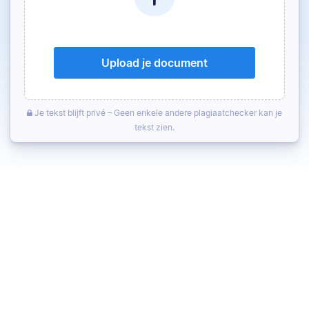
Upload je document
Je tekst blijft privé – Geen enkele andere plagiaatchecker kan je
tekst zien.