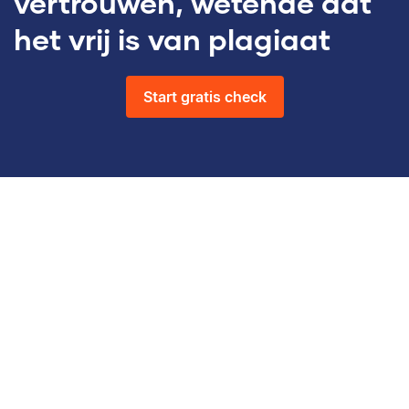
vertrouwen, wetende dat
het vrij is van plagiaat
Start gratis check