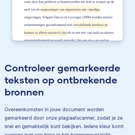
Controleer gemarkeerde
teksten op ontbrekende
bronnen
Overeenkomsten in jouw document worden
gemarkeerd door onze plagiaatscanner, zodat je ze
snel en gemakkelijk kunt bekijken. Iedere kleur komt
overeen met een bron in het bronnenoverzicht.