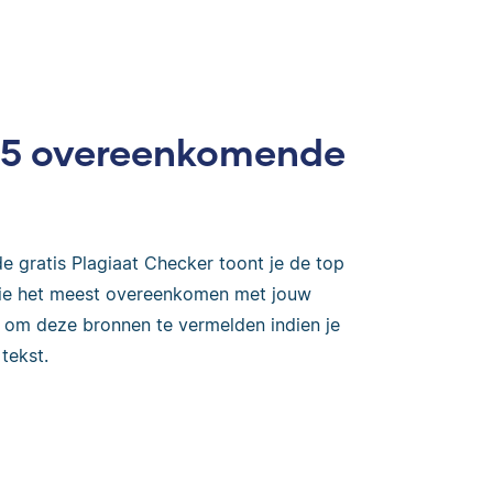
op 5 overeenkomende
e gratis Plagiaat Checker toont je de top
 die het meest overeenkomen met jouw
k om deze bronnen te vermelden indien je
tekst.