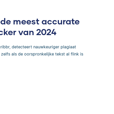
 de meest accurate
cker van 2024
ribbr, detecteert nauwkeuriger plagiaat
zelfs als de oorspronkelijke tekst al flink is