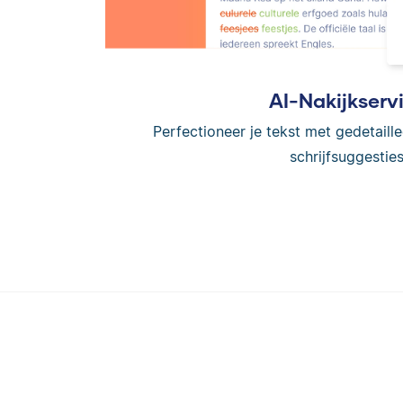
AI-Nakijkserv
Perfectioneer je tekst met gedetaille
schrijfsuggesties