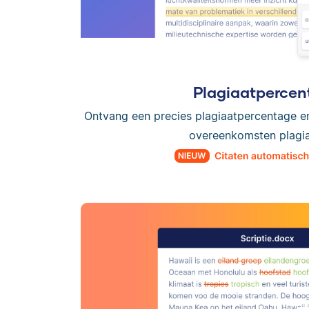
Plagiaatpercen
Ontvang een precies plagiaatpercentage e
overeenkomsten plagiaa