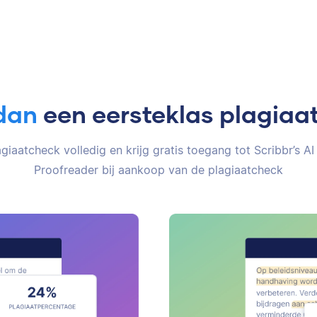
dan
een eersteklas plagiaa
giaatcheck volledig en krijg gratis toegang tot Scribbr’s AI
Proofreader bij aankoop van de plagiaatcheck