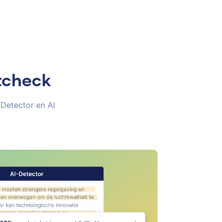
tcheck
 Detector en AI