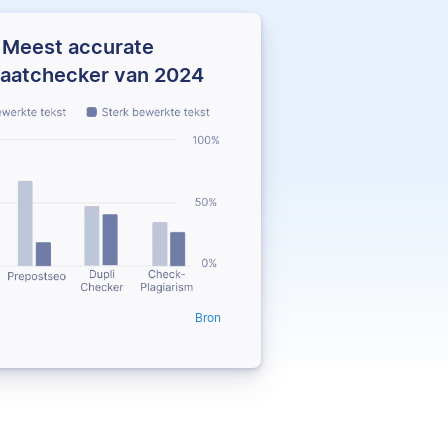
Meest accurate
iaatchecker van 2024
Bron