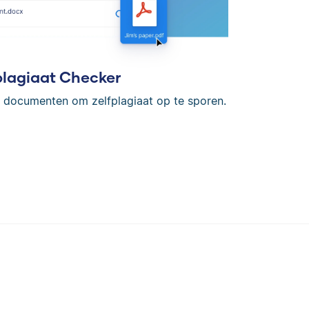
plagiaat Checker
en documenten om zelfplagiaat op te sporen.