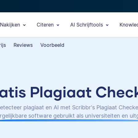
Nakijken
Citeren
AI Schrijftools
Knowle
ijs
Reviews
Voorbeeld
atis Plagiaat Chec
etecteer plagiaat en AI met Scribbr's Plagiaat Checke
rgelijkbare software gebruikt als universiteiten en ui