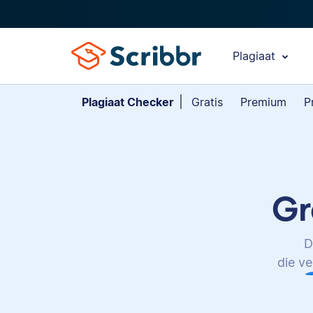
Plagiaat
Plagiaat Checker
Gratis
Premium
Pr
Gr
D
die ve