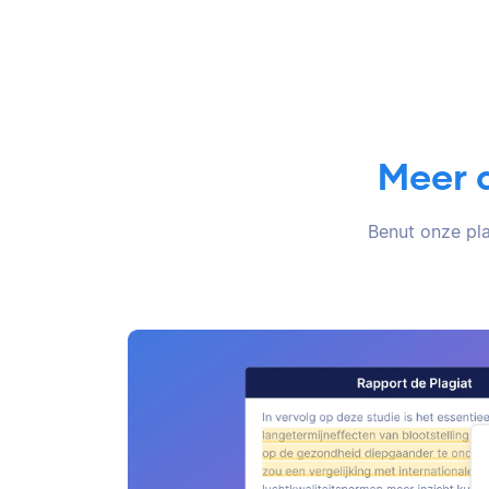
Meer 
Benut onze pla