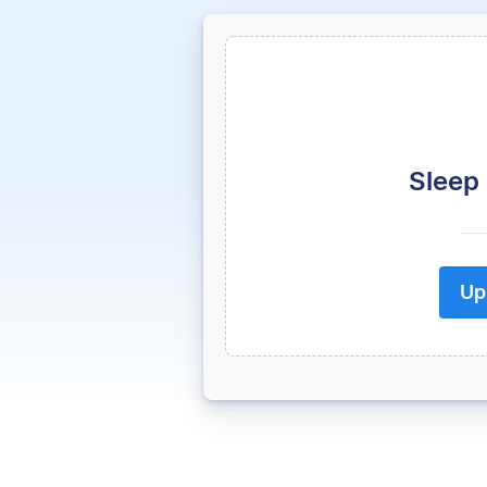
Sleep
Up