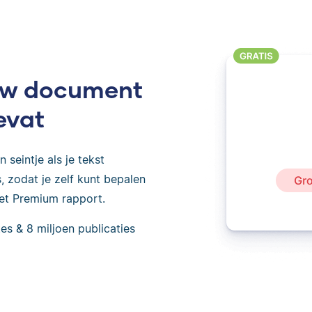
ouw document
evat
 seintje als je tekst
 zodat je zelf kunt bepalen
het Premium rapport.
es & 8 miljoen publicaties