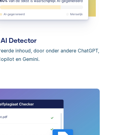
AI Detector
reerde inhoud, door onder andere ChatGPT,
opilot en Gemini.