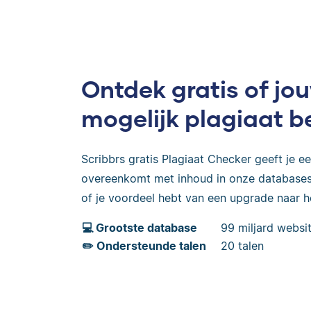
Ontdek gratis of j
mogelijk plagiaat b
Scribbrs gratis Plagiaat Checker geeft je een
overeenkomt met inhoud in onze databases,
of je voordeel hebt van een upgrade naar 
💻 Grootste database
99 miljard websit
✏️ Ondersteunde talen
20 talen