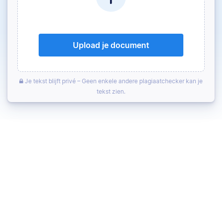
Upload je document
Je tekst blijft privé – Geen enkele andere plagiaatchecker kan je
tekst zien.