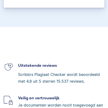
Uitstekende reviews
Scribbrs Plagiaat Checker wordt beoordeeld
met
4.8
uit 5 sterren
15.537
reviews.
Veilig en vertrouwelijk
Je documenten worden nooit toegevoegd aan