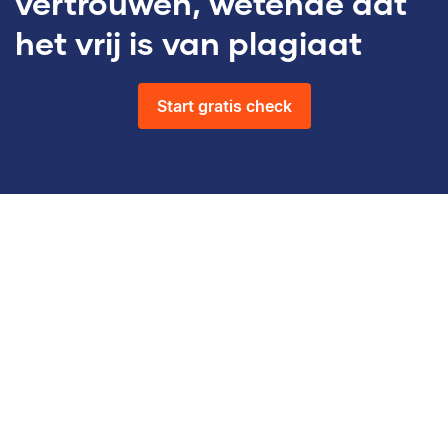
vertrouwen, wetende dat
het vrij is van plagiaat
Start gratis check