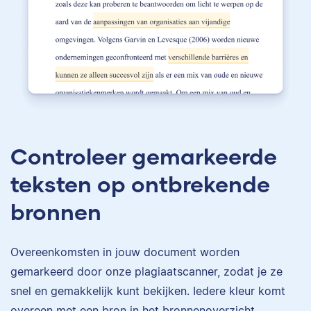
Controleer gemarkeerde
teksten op ontbrekende
bronnen
Overeenkomsten in jouw document worden
gemarkeerd door onze plagiaatscanner, zodat je ze
snel en gemakkelijk kunt bekijken. Iedere kleur komt
overeen met een bron in het bronnenoverzicht.