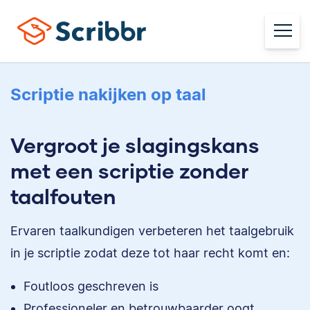
Scriptie nakijken op taal
Vergroot je slagingskans
met een scriptie zonder
taalfouten
Ervaren taalkundigen verbeteren het taalgebruik
in je scriptie zodat deze tot haar recht komt en:
Foutloos geschreven is
Professioneler en betrouwbaarder oogt