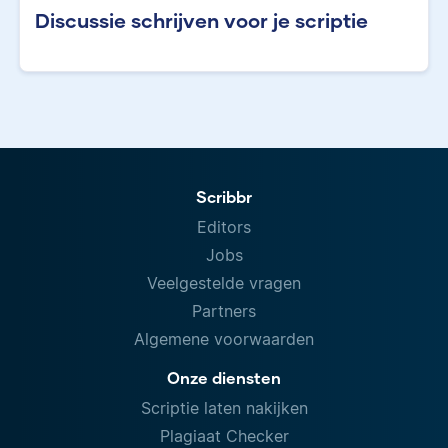
Discussie schrijven voor je scriptie
Scribbr
Editors
Jobs
Veelgestelde vragen
Partners
Algemene voorwaarden
Onze diensten
Scriptie laten nakijken
Plagiaat Checker