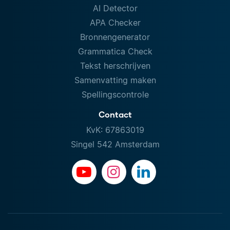
AI Detector
APA Checker
Bronnengenerator
Grammatica Check
Tekst herschrijven
Samenvatting maken
Spellingscontrole
Contact
KvK: 67863019
Singel 542 Amsterdam