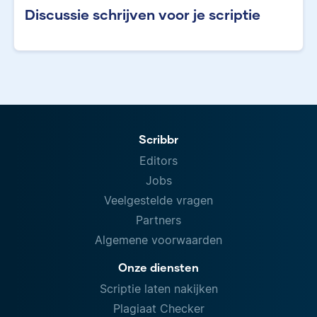
Discussie schrijven voor je scriptie
Scribbr
Editors
Jobs
Veelgestelde vragen
Partners
Algemene voorwaarden
Onze diensten
Scriptie laten nakijken
Plagiaat Checker