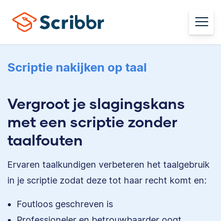
Scriptie nakijken op taal
Vergroot je slagingskans
met een scriptie zonder
taalfouten
Ervaren taalkundigen verbeteren het taalgebruik
in je scriptie zodat deze tot haar recht komt en:
Foutloos geschreven is
Professioneler en betrouwbaarder oogt