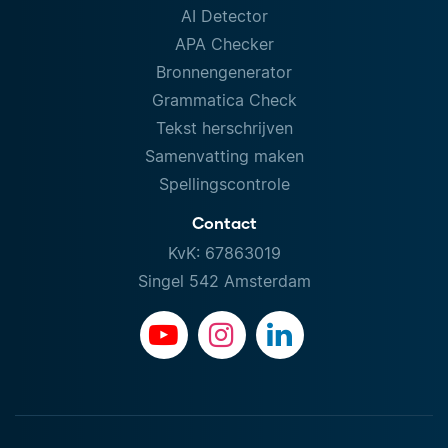
AI Detector
APA Checker
Bronnengenerator
Grammatica Check
Tekst herschrijven
Samenvatting maken
Spellingscontrole
Contact
KvK: 67863019
Singel 542 Amsterdam