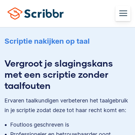
Scriptie nakijken op taal
Vergroot je slagingskans
met een scriptie zonder
taalfouten
Ervaren taalkundigen verbeteren het taalgebruik
in je scriptie zodat deze tot haar recht komt en:
Foutloos geschreven is
Professioneler en betrouwbaarder oogt