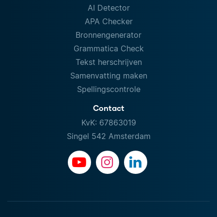
AI Detector
APA Checker
Bronnengenerator
Grammatica Check
Tekst herschrijven
Samenvatting maken
Spellingscontrole
Contact
KvK: 67863019
Singel 542 Amsterdam