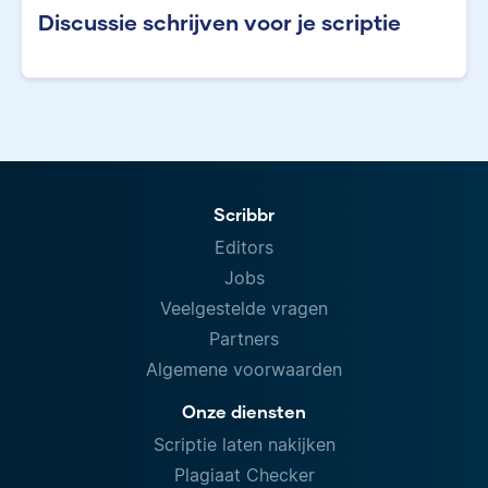
Discussie schrijven voor je scriptie
Scribbr
Editors
Jobs
Veelgestelde vragen
Partners
Algemene voorwaarden
Onze diensten
Scriptie laten nakijken
Plagiaat Checker