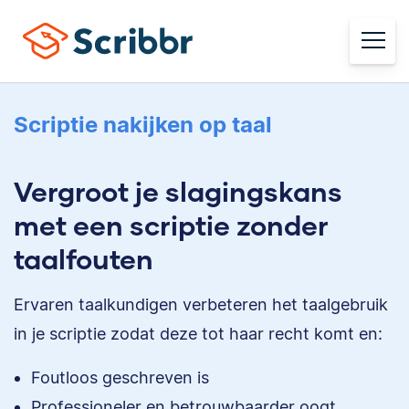
Scriptie nakijken op taal
Vergroot je slagingskans
met een scriptie zonder
taalfouten
Ervaren taalkundigen verbeteren het taalgebruik
in je scriptie zodat deze tot haar recht komt en:
Foutloos geschreven is
Professioneler en betrouwbaarder oogt