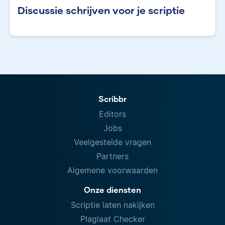
Discussie schrijven voor je scriptie
Scribbr
Editors
Jobs
Veelgestelde vragen
Partners
Algemene voorwaarden
Onze diensten
Scriptie laten nakijken
Plagiaat Checker