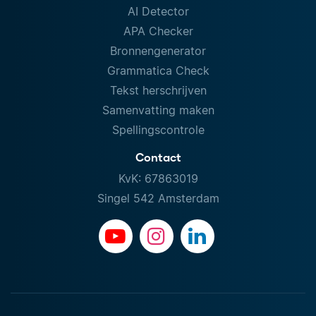
AI Detector
APA Checker
Bronnengenerator
Grammatica Check
Tekst herschrijven
Samenvatting maken
Spellingscontrole
Contact
KvK: 67863019
Singel 542 Amsterdam