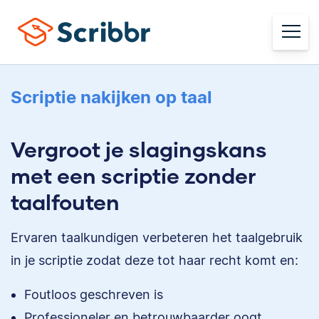
Scriptie nakijken op taal
Vergroot je slagingskans
met een scriptie zonder
taalfouten
Ervaren taalkundigen verbeteren het taalgebruik
in je scriptie zodat deze tot haar recht komt en:
Foutloos geschreven is
Professioneler en betrouwbaarder oogt