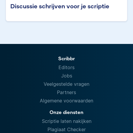
Discussie schrijven voor je scriptie
Scribbr
Editors
Jobs
Veelgestelde vragen
Partners
Algemene voorwaarden
Onze diensten
Scriptie laten nakijken
Plagiaat Checker