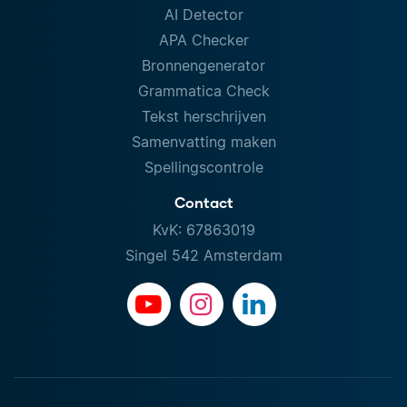
AI Detector
APA Checker
Bronnengenerator
Grammatica Check
Tekst herschrijven
Samenvatting maken
Spellingscontrole
Contact
KvK: 67863019
Singel 542 Amsterdam