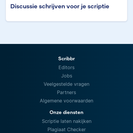
Discussie schrijven voor je scriptie
Scribbr
Editors
Jobs
Veelgestelde vragen
Partners
Algemene voorwaarden
Onze diensten
Scriptie laten nakijken
Plagiaat Checker