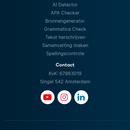
AI Detector
APA Checker
Bronnengenerator
Grammatica Check
Tekst herschrijven
Samenvatting maken
Spellingscontrole
Contact
KvK: 67863019
Singel 542 Amsterdam