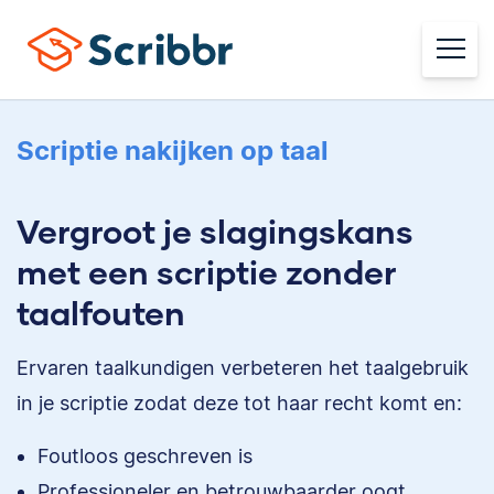
Scriptie nakijken op taal
Vergroot je slagingskans
met een scriptie zonder
taalfouten
Ervaren taalkundigen verbeteren het taalgebruik
in je scriptie zodat deze tot haar recht komt en:
Foutloos geschreven is
Professioneler en betrouwbaarder oogt