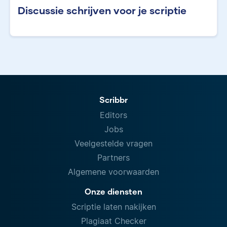
Discussie schrijven voor je scriptie
Scribbr
Editors
Jobs
Veelgestelde vragen
Partners
Algemene voorwaarden
Onze diensten
Scriptie laten nakijken
Plagiaat Checker