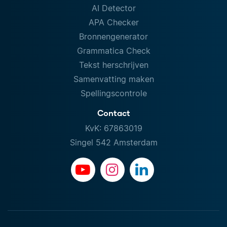
AI Detector
APA Checker
Bronnengenerator
Grammatica Check
Tekst herschrijven
Samenvatting maken
Spellingscontrole
Contact
KvK: 67863019
Singel 542 Amsterdam