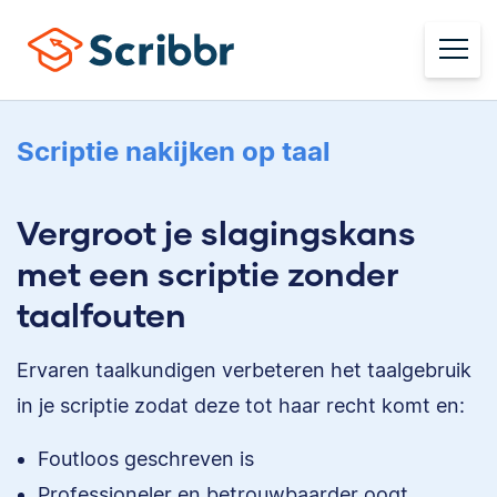
Scriptie nakijken op taal
Vergroot je slagingskans
met een scriptie zonder
taalfouten
Ervaren taalkundigen verbeteren het taalgebruik
in je scriptie zodat deze tot haar recht komt en:
Foutloos geschreven is
Professioneler en betrouwbaarder oogt