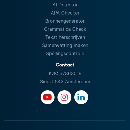
AI Detector
APA Checker
Bronnengenerator
Grammatica Check
Tekst herschrijven
Samenvatting maken
Spellingscontrole
Contact
KvK: 67863019
Singel 542 Amsterdam