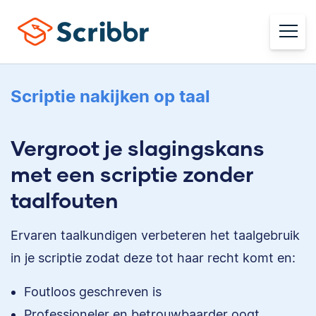
Scriptie nakijken op taal
Vergroot je slagingskans
met een scriptie zonder
taalfouten
Ervaren taalkundigen verbeteren het taalgebruik
in je scriptie zodat deze tot haar recht komt en:
Foutloos geschreven is
Professioneler en betrouwbaarder oogt