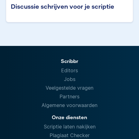
Discussie schrijven voor je scriptie
Scribbr
Editors
Jobs
Veelgestelde vragen
Partners
Algemene voorwaarden
Onze diensten
Scriptie laten nakijken
Plagiaat Checker