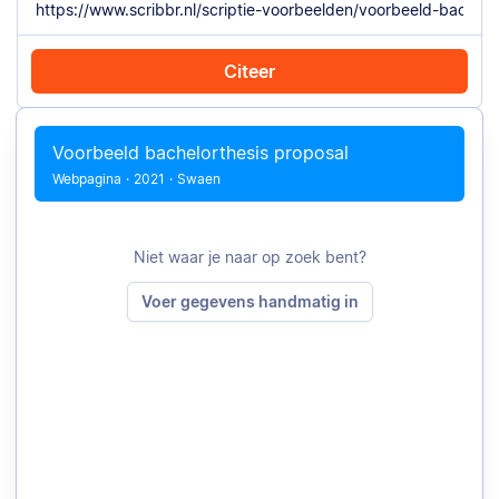
Citeer
Citeer met Chrome
Citeer handmatig
Voorbeeld bachelorthesis proposal
Webpagina
·
2021
·
Swaen
Niet waar je naar op zoek bent?
Voer gegevens handmatig in