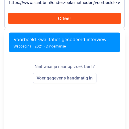
Citeer
Citeer met Chrome
Citeer handmatig
Voorbeeld kwalitatief gecodeerd interview
Webpagina
·
2021
·
Dingemanse
Niet waar je naar op zoek bent?
Voer gegevens handmatig in