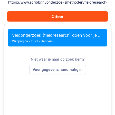
Citeer
Citeer met Chrome
Citeer handmatig
Veldonderzoek (fieldresearch) doen voor je scriptie
Webpagina
·
2021
·
Benders
Niet waar je naar op zoek bent?
Voer gegevens handmatig in