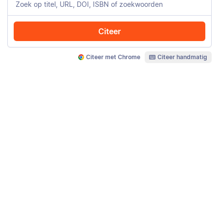
Citeer
Citeer met Chrome
Citeer handmatig