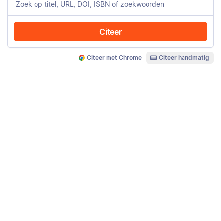
Citeer
Citeer met Chrome
Citeer handmatig