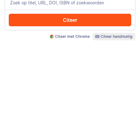
Citeer
Citeer met Chrome
Citeer handmatig