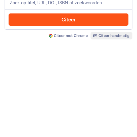
Citeer
Citeer met Chrome
Citeer handmatig