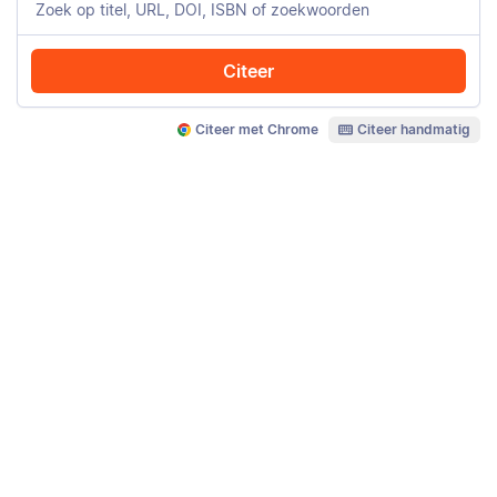
Citeer
Citeer met Chrome
Citeer handmatig