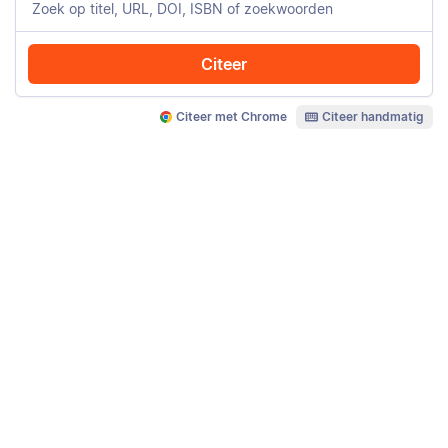
Citeer
Citeer met Chrome
Citeer handmatig