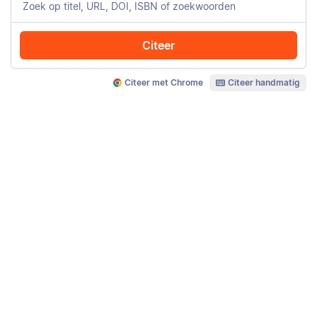
Citeer
Citeer met Chrome
Citeer handmatig