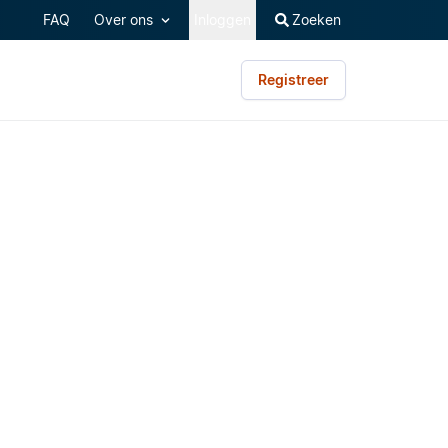
FAQ
Over ons
Inloggen
Zoeken
Registreer