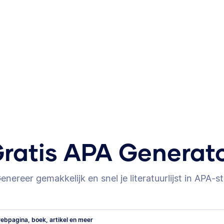
ratis APA Generat
enereer gemakkelijk en snel je literatuurlijst in APA-sti
ebpagina, boek, artikel en meer