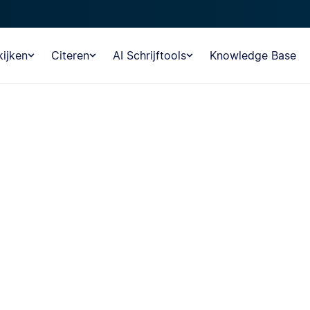
ijken
Citeren
AI Schrijftools
Knowledge Base