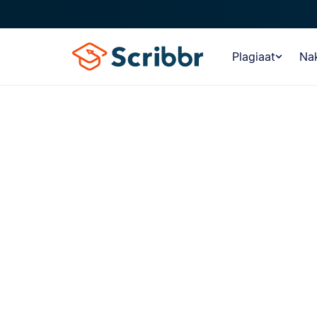
Plagiaat
Nak