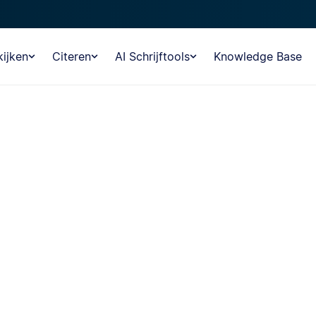
ijken
Citeren
AI Schrijftools
Knowledge Base