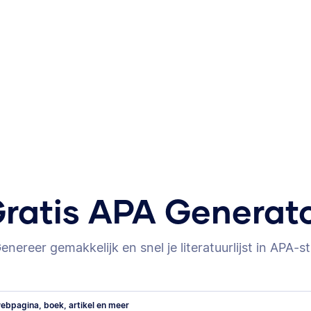
ratis APA Generat
enereer gemakkelijk en snel je literatuurlijst in APA-sti
ebpagina, boek, artikel en meer