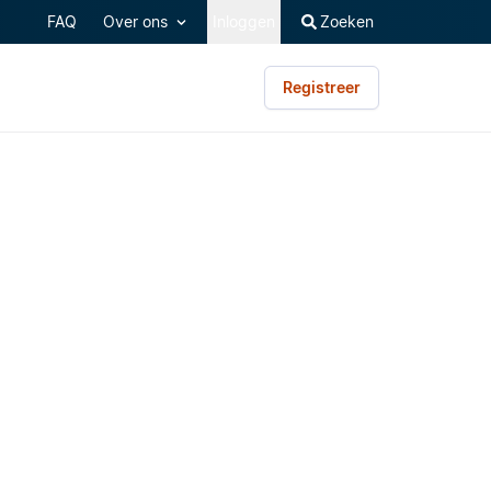
FAQ
Over ons
Inloggen
Zoeken
Registreer