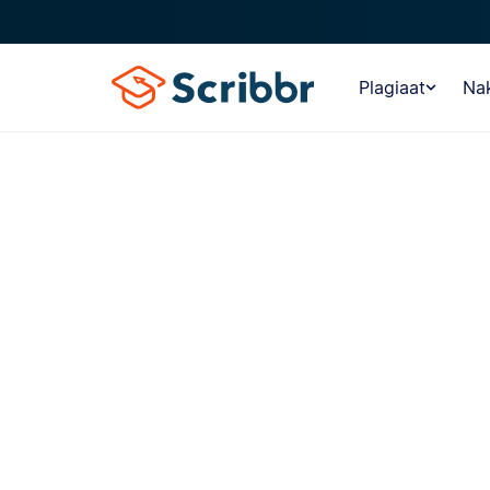
Plagiaat
Nak