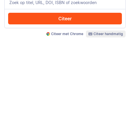
Citeer
Citeer met Chrome
Citeer handmatig