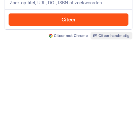
Citeer
Citeer met Chrome
Citeer handmatig