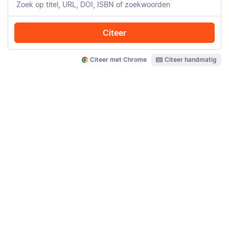
Citeer
Citeer met Chrome
Citeer handmatig