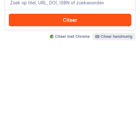
Citeer
Citeer met Chrome
Citeer handmatig