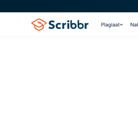
Plagiaat
Nak