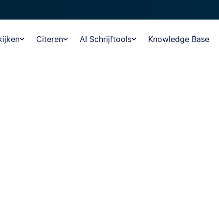
ijken
Citeren
AI Schrijftools
Knowledge Base