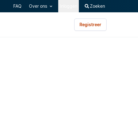
FAQ
Over ons
Inloggen
Zoeken
Registreer