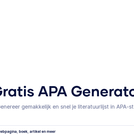
ratis APA Generat
enereer gemakkelijk en snel je literatuurlijst in APA-sti
ebpagina, boek, artikel en meer