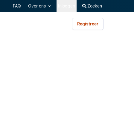
FAQ
Over ons
Inloggen
Zoeken
Registreer