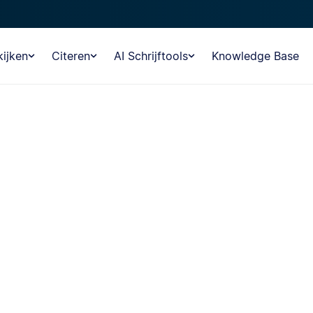
ijken
Citeren
AI Schrijftools
Knowledge Base