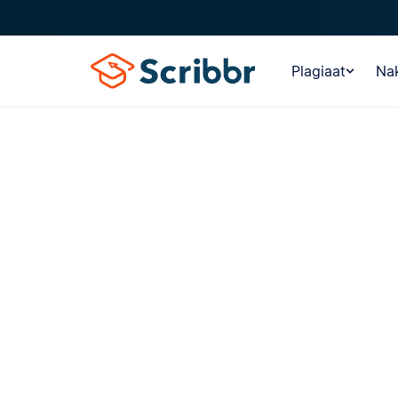
Plagiaat
Nak