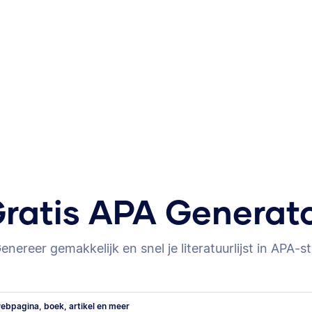
ratis APA Generat
enereer gemakkelijk en snel je literatuurlijst in APA-sti
ebpagina, boek, artikel en meer