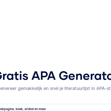
ratis APA Generat
enereer gemakkelijk en snel je literatuurlijst in APA-sti
ebpagina, boek, artikel en meer