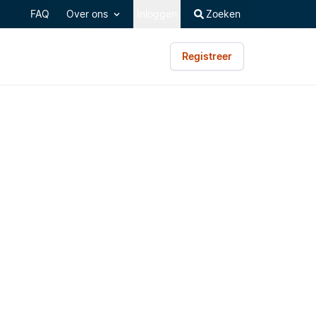
FAQ
Over ons
Inloggen
Zoeken
Registreer