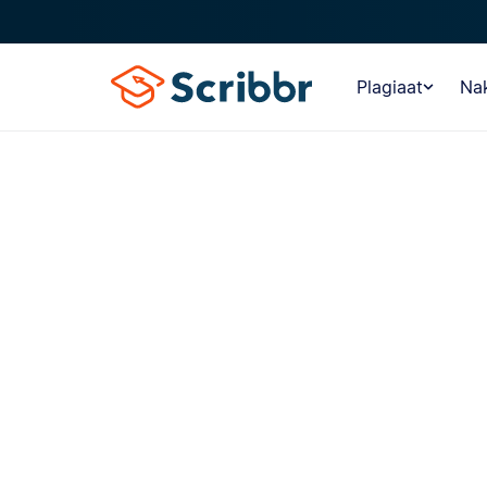
Plagiaat
Nak