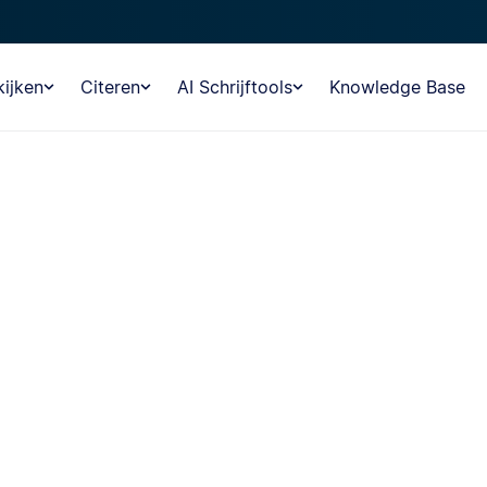
ijken
Citeren
AI Schrijftools
Knowledge Base