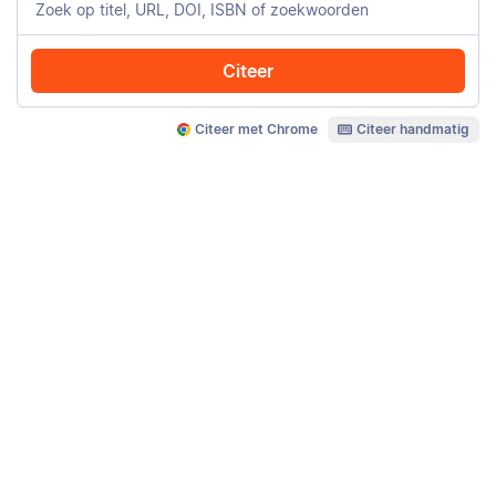
Citeer
Citeer met Chrome
Citeer handmatig