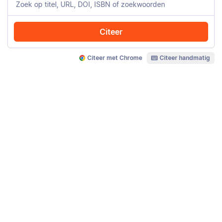
Citeer
Citeer met Chrome
Citeer handmatig