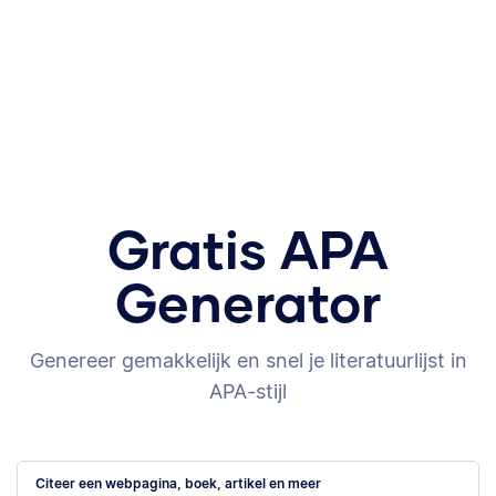
Gratis APA
Generator
Genereer gemakkelijk en snel je literatuurlijst in
APA-stijl
Citeer een webpagina, boek, artikel en meer