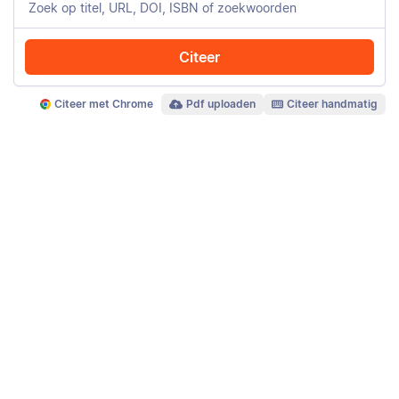
Citeer
Citeer met Chrome
Pdf uploaden
Citeer handmatig