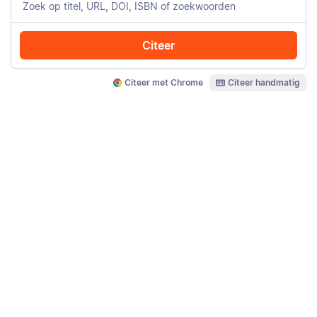
Citeer
Citeer met Chrome
Citeer handmatig