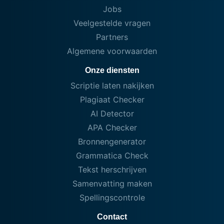
Jobs
Veelgestelde vragen
Partners
Algemene voorwaarden
Onze diensten
Scriptie laten nakijken
Plagiaat Checker
AI Detector
APA Checker
Bronnengenerator
Grammatica Check
Tekst herschrijven
Samenvatting maken
Spellingscontrole
Contact