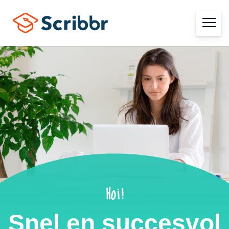
Hoi!
Snel en succesvol