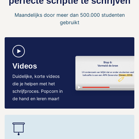
perfecte scriptie te schrijven
Maandelijks door meer dan 500.000 studenten
gebruikt
Videos
Duidelijke, korte videos
die je helpen met het
schrijfproces. Popcorn in
de hand en leren maar!